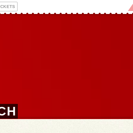
ICKETS
UCH