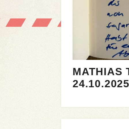
MATHIAS 
24.10.202