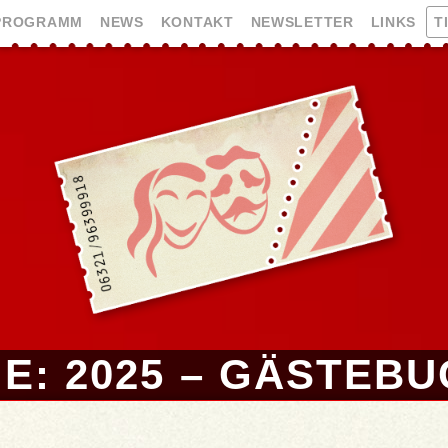
PROGRAMM
NEWS
KONTAKT
NEWSLETTER
LINKS
T
E: 2025 – GÄSTEB