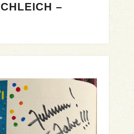
CHLEICH –
5