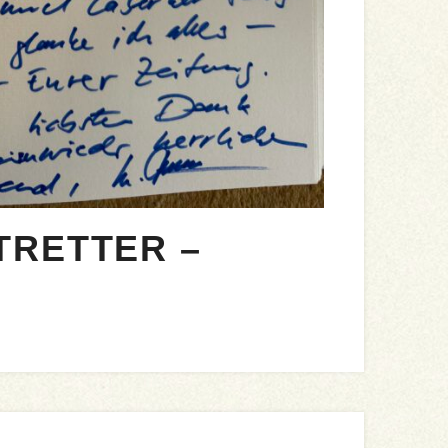
TRETTER –
5