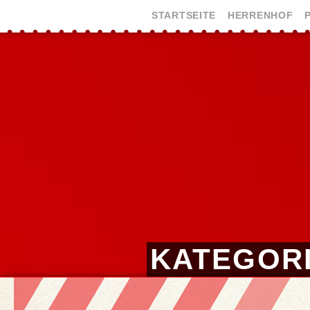
STARTSEITE
HERRENHOF
KATEGORI