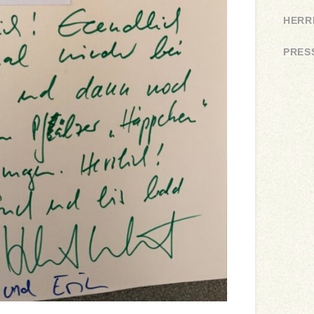
HERR
PRES