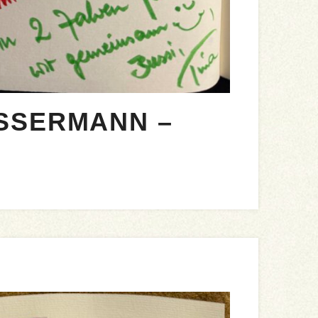
SSERMANN –