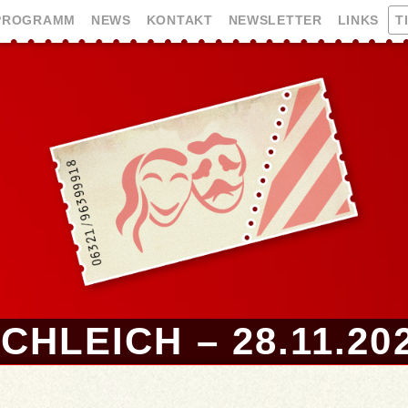
PROGRAMM
NEWS
KONTAKT
NEWSLETTER
LINKS
T
HLEICH – 28.11.20