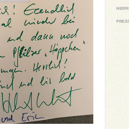
HERR
PRES