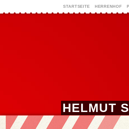
STARTSEITE
HERRENHOF
HELMUT SC