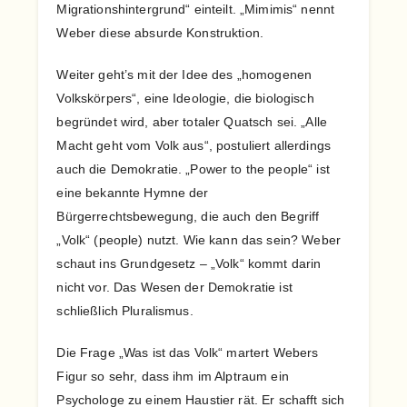
Migrationshintergrund“ einteilt. „Mimimis“ nennt
Weber diese absurde Konstruktion.
Weiter geht’s mit der Idee des „homogenen
Volkskörpers“, eine Ideologie, die biologisch
begründet wird, aber totaler Quatsch sei. „Alle
Macht geht vom Volk aus“, postuliert allerdings
auch die Demokratie. „Power to the people“ ist
eine bekannte Hymne der
Bürgerrechtsbewegung, die auch den Begriff
„Volk“ (people) nutzt. Wie kann das sein? Weber
schaut ins Grundgesetz – „Volk“ kommt darin
nicht vor. Das Wesen der Demokratie ist
schließlich Pluralismus.
Die Frage „Was ist das Volk“ martert Webers
Figur so sehr, dass ihm im Alptraum ein
Psychologe zu einem Haustier rät. Er schafft sich