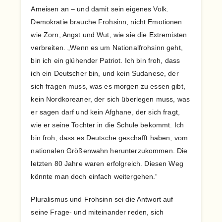
Ameisen an – und damit sein eigenes Volk.
Demokratie brauche Frohsinn, nicht Emotionen
wie Zorn, Angst und Wut, wie sie die Extremisten
verbreiten. „Wenn es um Nationalfrohsinn geht,
bin ich ein glühender Patriot. Ich bin froh, dass
ich ein Deutscher bin, und kein Sudanese, der
sich fragen muss, was es morgen zu essen gibt,
kein Nordkoreaner, der sich überlegen muss, was
er sagen darf und kein Afghane, der sich fragt,
wie er seine Tochter in die Schule bekommt. Ich
bin froh, dass es Deutsche geschafft haben, vom
nationalen Größenwahn herunterzukommen. Die
letzten 80 Jahre waren erfolgreich. Diesen Weg
könnte man doch einfach weitergehen.“
Pluralismus und Frohsinn sei die Antwort auf
seine Frage- und miteinander reden, sich