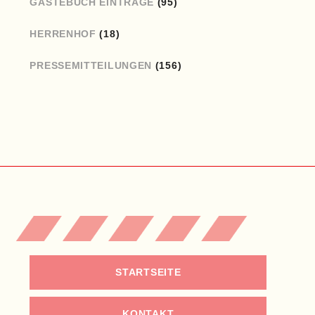
GÄSTEBUCH EINTRÄGE
(95)
HERRENHOF
(18)
PRESSEMITTEILUNGEN
(156)
STARTSEITE
KONTAKT