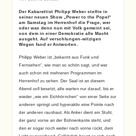
Der Kabarettist Philipp Weber stellte in
seiner neuen Show „Power to the Popel“
am Samstag im Herrenhof die Frage, wer
oder was denn nun mit Volk gemeint sei,
von dem in einer Demokratie alle Macht
ausgeht. Auf verschlungen-witzigen
Wegen fand er Antworten.
Philipp Weber ist „bekannt aus Funk und
Fernsehen“, wie man so schön sagt, und war
auch schon mit mehreren Programmen im
Herrenhof zu sehen. Der Saal ist an diesem
Abend voll besetzt, alle warten nur darauf, bis er
wieder „wie ein Eichhörnchen“ von einer Seite zur
anderen springt und hyperaktiv eine Pointe nach
der anderen raushaut. Als Anker dient ein Stuhl,
der ganz vorne an der Bühnenkante steht, und
den er sogar noch weiter nach vorne rückt, dem