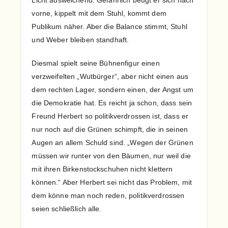
Licht ausweichend. Gefährlich beugt er sich nach
vorne, kippelt mit dem Stuhl, kommt dem
Publikum näher. Aber die Balance stimmt, Stuhl
und Weber bleiben standhaft.
Diesmal spielt seine Bühnenfigur einen
verzweifelten „Wutbürger“, aber nicht einen aus
dem rechten Lager, sondern einen, der Angst um
die Demokratie hat. Es reicht ja schon, dass sein
Freund Herbert so politikverdrossen ist, dass er
nur noch auf die Grünen schimpft, die in seinen
Augen an allem Schuld sind. „Wegen der Grünen
müssen wir runter von den Bäumen, nur weil die
mit ihren Birkenstockschuhen nicht klettern
können.“ Aber Herbert sei nicht das Problem, mit
dem könne man noch reden, politikverdrossen
seien schließlich alle.