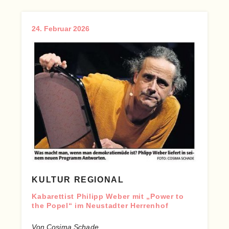
24. Februar 2026
KULTUR REGIONAL
Kabarettist Philipp Weber mit „Power to
the Popel“ im Neustadter Herrenhof
Von Cosima Schade