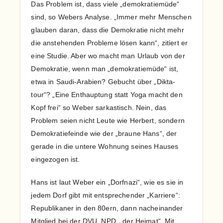
Das Problem ist, dass viele „demokratiemüde“
sind, so Webers Analyse. „Immer mehr Menschen
glauben daran, dass die Demokratie nicht mehr
die anstehenden Probleme lösen kann“, zitiert er
eine Studie. Aber wo macht man Urlaub von der
Demokratie, wenn man „demokratiemüde“ ist,
etwa in Saudi-Arabien? Gebucht über „Dikta-
tour“? „Eine Enthauptung statt Yoga macht den
Kopf frei“ so Weber sarkastisch. Nein, das
Problem seien nicht Leute wie Herbert, sondern
Demokratiefeinde wie der „braune Hans“, der
gerade in die untere Wohnung seines Hauses
eingezogen ist.
Hans ist laut Weber ein „Dorfnazi“, wie es sie in
jedem Dorf gibt mit entsprechender „Karriere“:
Republikaner in den 80ern, dann nacheinander
Mitglied bei der DVU, NPD, „der Heimat“. Mit