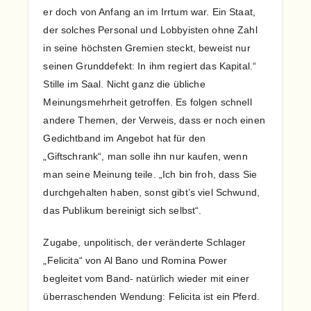
er doch von Anfang an im Irrtum war. Ein Staat,
der solches Personal und Lobbyisten ohne Zahl
in seine höchsten Gremien steckt, beweist nur
seinen Grunddefekt: In ihm regiert das Kapital.“
Stille im Saal. Nicht ganz die übliche
Meinungsmehrheit getroffen. Es folgen schnell
andere Themen, der Verweis, dass er noch einen
Gedichtband im Angebot hat für den
„Giftschrank“, man solle ihn nur kaufen, wenn
man seine Meinung teile. „Ich bin froh, dass Sie
durchgehalten haben, sonst gibt’s viel Schwund,
das Publikum bereinigt sich selbst“.
Zugabe, unpolitisch, der veränderte Schlager
„Felicita“ von Al Bano und Romina Power
begleitet vom Band- natürlich wieder mit einer
überraschenden Wendung: Felicita ist ein Pferd.