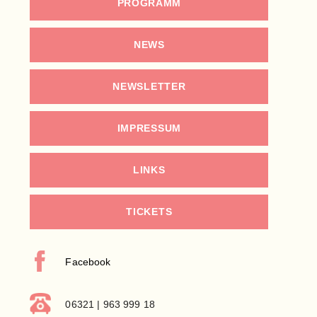
PROGRAMM
NEWS
NEWSLETTER
IMPRESSUM
LINKS
TICKETS
Facebook
06321 | 963 999 18