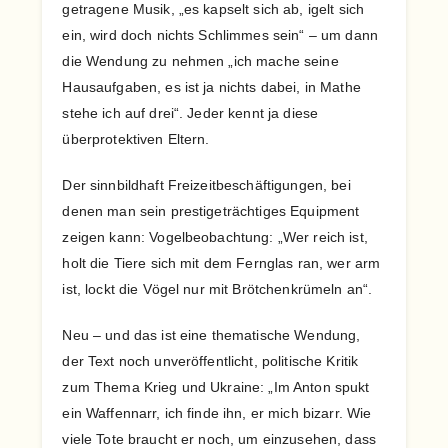
getragene Musik, „es kapselt sich ab, igelt sich
ein, wird doch nichts Schlimmes sein“ – um dann
die Wendung zu nehmen „ich mache seine
Hausaufgaben, es ist ja nichts dabei, in Mathe
stehe ich auf drei“. Jeder kennt ja diese
überprotektiven Eltern.
Der sinnbildhaft Freizeitbeschäftigungen, bei
denen man sein prestigeträchtiges Equipment
zeigen kann: Vogelbeobachtung: „Wer reich ist,
holt die Tiere sich mit dem Fernglas ran, wer arm
ist, lockt die Vögel nur mit Brötchenkrümeln an“.
Neu – und das ist eine thematische Wendung,
der Text noch unveröffentlicht, politische Kritik
zum Thema Krieg und Ukraine: „Im Anton spukt
ein Waffennarr, ich finde ihn, er mich bizarr. Wie
viele Tote braucht er noch, um einzusehen, dass