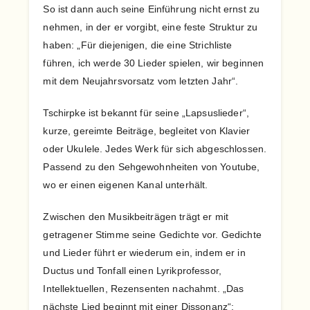
So ist dann auch seine Einführung nicht ernst zu
nehmen, in der er vorgibt, eine feste Struktur zu
haben: „Für diejenigen, die eine Strichliste
führen, ich werde 30 Lieder spielen, wir beginnen
mit dem Neujahrsvorsatz vom letzten Jahr“.
Tschirpke ist bekannt für seine „Lapsuslieder“,
kurze, gereimte Beiträge, begleitet von Klavier
oder Ukulele. Jedes Werk für sich abgeschlossen.
Passend zu den Sehgewohnheiten von Youtube,
wo er einen eigenen Kanal unterhält.
Zwischen den Musikbeiträgen trägt er mit
getragener Stimme seine Gedichte vor. Gedichte
und Lieder führt er wiederum ein, indem er in
Ductus und Tonfall einen Lyrikprofessor,
Intellektuellen, Rezensenten nachahmt. „Das
nächste Lied beginnt mit einer Dissonanz“: