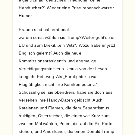
eigentlich auf deutschen Friedhöfen keine
Handtücher?“ Wieder eine Prise rabenschwarzer
Humor.
Frauen sind halt irrational –
warum sonst wählen sie Trump?Weiter geht’s zur
EU und zum Brexit, „ein Witz“. Wozu habe er jetzt
Englisch gelernt? Auch die neue
Kommissionspräsidentin und ehemalige
Verteidigungsministerin Ursula von der Leyen
kriegt ihr Fett weg. Als „Eurofighterin war
Flugfähigkeit nicht ihre Kernkompetenz.“
Schusselig sei sie obendrein, habe sie doch aus
Versehen ihre Handy-Daten gelöscht. Auch
Katalanen und Flamen, die dem Separatismus
huldigen, Österreicher, die einen wie Kurz zum
zweiten Mal wählen, Polen, die auf die Pis-Partei
stehen, und Amerikaner, die einen Donald Trump