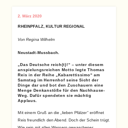
2. März 2020
RHEINPFALZ, KULTUR REGIONAL
Von Regina Wilhelm
Neustadt-Mussbach.
„Das Deutsche reich(t)!“ – unter diesem
anspielungsreichen Motto legte Thomas
Reis in der Reihe „Kabarettissimo“ am
Samstag im Herrenhof seine Sicht der
Dinge dar und bot den Zuschauern eine
Menge Denkanstöße für den Nachhause-
Weg. Dafür spendeten sie mächtig
Applaus.
Mit einem Gruß an die „lieben Pfälzer“ eröffnet
Reis freundlich den Abend. Doch der Schein trügt.
Wie sein mit allen Wassern gewaschener