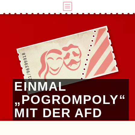
EINMAL
„POGROMPOLY“
MIT DER AFD