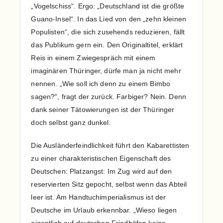
„Vogelschiss“. Ergo: „Deutschland ist die größte
Guano-Insel“. In das Lied von den „zehn kleinen
Populisten“, die sich zusehends reduzieren, fällt
das Publikum gern ein. Den Originaltitel, erklärt
Reis in einem Zwiegespräch mit einem
imaginären Thüringer, dürfe man ja nicht mehr
nennen. „Wie soll ich denn zu einem Bimbo
sagen?“, fragt der zurück. Farbiger? Nein. Denn
dank seiner Tätowierungen ist der Thüringer
doch selbst ganz dunkel.
Die Ausländerfeindlichkeit führt den Kabarettisten
zu einer charakteristischen Eigenschaft des
Deutschen: Platzangst: Im Zug wird auf den
reservierten Sitz gepocht, selbst wenn das Abteil
leer ist. Am Handtuchimperialismus ist der
Deutsche im Urlaub erkennbar. „Wieso liegen