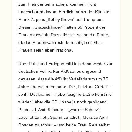
zum Präsidenten machen, kommen nicht
ungeschoren davon. Herrlich münzt der Künstler
Frank Zappas „Bobby Brown“ auf Trump um.
Diesen „Grapschfinger“ hätten 56 Prozent der
Frauen gewählt. Da stelle sich schon die Frage,
ob das Frauenwahlrecht berechtigt sei. Gut,
Frauen seien eben irrational.
Über Putin und Erdogan eilt Reis dann wieder zur
deutschen Politik. Für AKK sei es ungesund
gewesen, dass die AfD ihr Verfallsdatum um 75
Jahre überschritten habe. Die „Putzfrau Gretel“ –
so ihr Deckname – habe resigniert: „Sie kehrt nie
wieder.“ Aber die CDU habe ja noch genügend
Potenzial: Andi Scheuer – „war ein Scherz“.
Laschet zu nett, Spahn zu adrett, Merz zu April,
Röttgen zu schlau – und keine Frau. Reis selbst