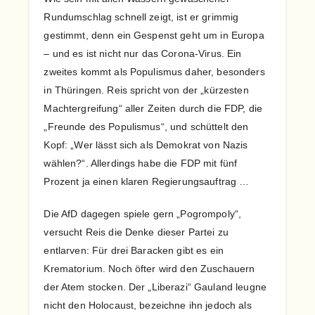
Rundumschlag schnell zeigt, ist er grimmig
gestimmt, denn ein Gespenst geht um in Europa
– und es ist nicht nur das Corona-Virus. Ein
zweites kommt als Populismus daher, besonders
in Thüringen. Reis spricht von der „kürzesten
Machtergreifung“ aller Zeiten durch die FDP, die
„Freunde des Populismus“, und schüttelt den
Kopf: „Wer lässt sich als Demokrat von Nazis
wählen?“. Allerdings habe die FDP mit fünf
Prozent ja einen klaren Regierungsauftrag …
Die AfD dagegen spiele gern „Pogrompoly“,
versucht Reis die Denke dieser Partei zu
entlarven: Für drei Baracken gibt es ein
Krematorium. Noch öfter wird den Zuschauern
der Atem stocken. Der „Liberazi“ Gauland leugne
nicht den Holocaust, bezeichne ihn jedoch als