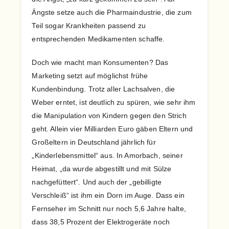
Ängste setze auch die Pharmaindustrie, die zum
Teil sogar Krankheiten passend zu
entsprechenden Medikamenten schaffe.
Doch wie macht man Konsumenten? Das
Marketing setzt auf möglichst frühe
Kundenbindung. Trotz aller Lachsalven, die
Weber erntet, ist deutlich zu spüren, wie sehr ihm
die Manipulation von Kindern gegen den Strich
geht. Allein vier Milliarden Euro gäben Eltern und
Großeltern in Deutschland jährlich für
„Kinderlebensmittel“ aus. In Amorbach, seiner
Heimat, „da wurde abgestillt und mit Sülze
nachgefüttert“. Und auch der „gebilligte
Verschleiß“ ist ihm ein Dorn im Auge. Dass ein
Fernseher im Schnitt nur noch 5,6 Jahre halte,
dass 38,5 Prozent der Elektrogeräte noch