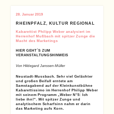
28. Januar 2019
RHEINPFALZ, KULTUR REGIONAL
Kabarettist Philipp Weber analysiert im
Herrenhof Mußbach mit spitzer Zunge die
Macht des Marketings
HIER GEHT´S ZUM
VERANSTALTUNGSHINWEIS
Von Hildegard Janssen-Müller
Neustadt-Mussbach.
Sehr viel Gelächter
und großen Beifall erntete am
Samstagabend auf der Kleinkunstbühne
Kabarettissimo im Herrenhof Philipp Weber
mit seinem Programm „Weber N°5: Ich
liebe ihn!“. Mit spitzer Zunge und
analytischem Scharfsinn nahm er darin
das Marketing aufs Korn.