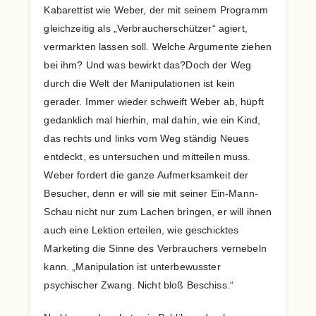
Kabarettist wie Weber, der mit seinem Programm
gleichzeitig als „Verbraucherschützer“ agiert,
vermarkten lassen soll. Welche Argumente ziehen
bei ihm? Und was bewirkt das?Doch der Weg
durch die Welt der Manipulationen ist kein
gerader. Immer wieder schweift Weber ab, hüpft
gedanklich mal hierhin, mal dahin, wie ein Kind,
das rechts und links vom Weg ständig Neues
entdeckt, es untersuchen und mitteilen muss.
Weber fordert die ganze Aufmerksamkeit der
Besucher, denn er will sie mit seiner Ein-Mann-
Schau nicht nur zum Lachen bringen, er will ihnen
auch eine Lektion erteilen, wie geschicktes
Marketing die Sinne des Verbrauchers vernebeln
kann. „Manipulation ist unterbewusster
psychischer Zwang. Nicht bloß Beschiss.“