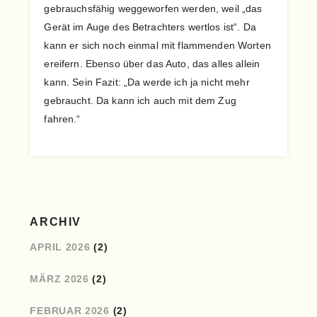
gebrauchsfähig weggeworfen werden, weil „das
Gerät im Auge des Betrachters wertlos ist“. Da
kann er sich noch einmal mit flammenden Worten
ereifern. Ebenso über das Auto, das alles allein
kann. Sein Fazit: „Da werde ich ja nicht mehr
gebraucht. Da kann ich auch mit dem Zug
fahren.“
ARCHIV
APRIL 2026
(2)
MÄRZ 2026
(2)
FEBRUAR 2026
(2)