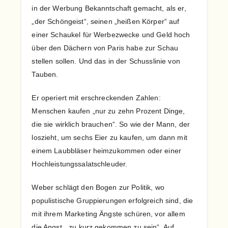
in der Werbung Bekanntschaft gemacht, als er,
„der Schöngeist“, seinen „heißen Körper“ auf
einer Schaukel für Werbezwecke und Geld hoch
über den Dächern von Paris habe zur Schau
stellen sollen. Und das in der Schusslinie von
Tauben.
Er operiert mit erschreckenden Zahlen:
Menschen kaufen „nur zu zehn Prozent Dinge,
die sie wirklich brauchen“. So wie der Mann, der
loszieht, um sechs Eier zu kaufen, um dann mit
einem Laubbläser heimzukommen oder einer
Hochleistungssalatschleuder.
Weber schlägt den Bogen zur Politik, wo
populistische Gruppierungen erfolgreich sind, die
mit ihrem Marketing Ängste schüren, vor allem
die Angst, „zu kurz gekommen zu sein“. Auf