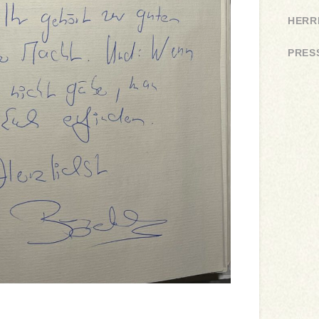
HERR
PRES