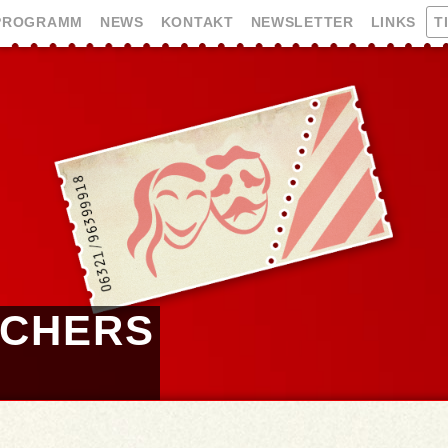
PROGRAMM
NEWS
KONTAKT
NEWSLETTER
LINKS
T
RCHERS