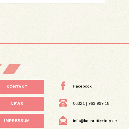
Facebook
KONTAKT
06321 | 963 999 18
NEWS
IMPRESSUM
info@kabarettissimo.de