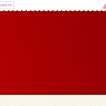
ICKETS