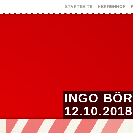
STARTSEITE
HERRENHOF
INGO BÖ
12.10.2018