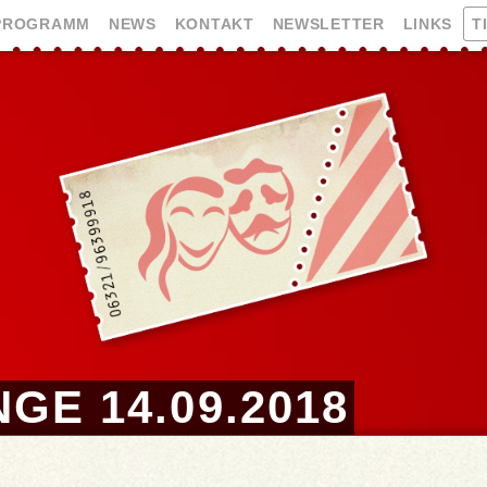
PROGRAMM
NEWS
KONTAKT
NEWSLETTER
LINKS
T
GE 14.09.2018