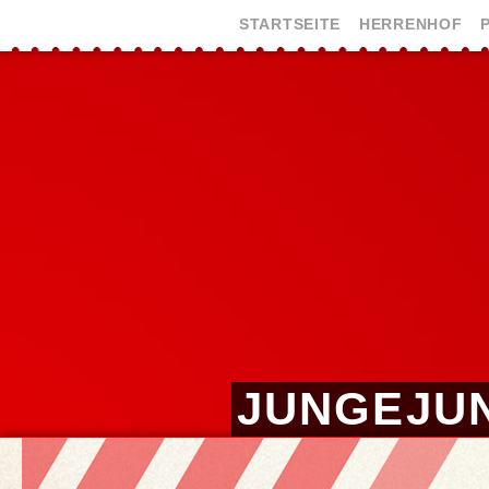
STARTSEITE
HERRENHOF
JUNGEJUN