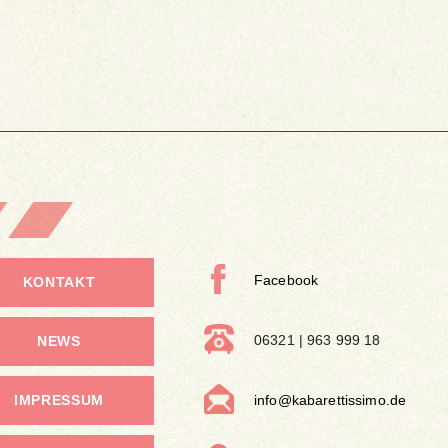
Facebook
KONTAKT
06321 | 963 999 18
NEWS
IMPRESSUM
info@kabarettissimo.de