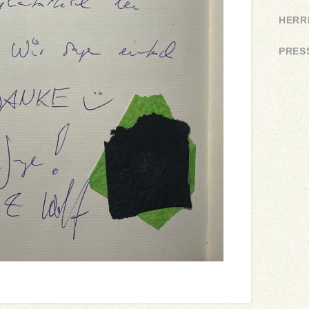
HERR
PRES