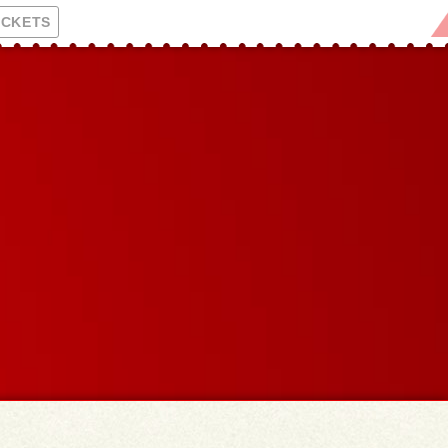
ICKETS