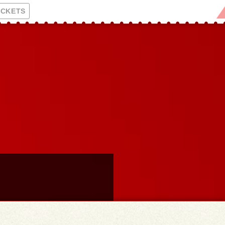
ICKETS