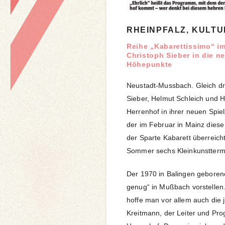
RHEINPFALZ, KULTU
Reihe „Kabarettissimo“ im
Christoph Sieber in die n
Höhepunkte
Neustadt-Mussbach. Gleich dre
Sieber, Helmut Schleich und H.
Herrenhof in ihrer neuen Spiel
der im Februar in Mainz diese
der Sparte Kabarett überreic
Sommer sechs Kleinkunstterm
Der 1970 in Balingen geborene
genug“ in Mußbach vorstellen.
hoffe man vor allem auch die
Kreitmann, der Leiter und Pr