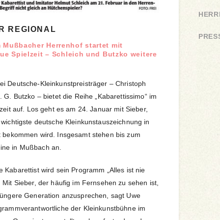
HERR
R REGIONAL
PRES
 Mußbacher Herrenhof startet mit
eue Spielzeit – Schleich und Butzko weitere
i Deutsche-Kleinkunstpreisträger – Christoph
 G. Butzko – bietet die Reihe „Kabarettissimo“ im
zeit auf. Los geht es am 24. Januar mit Sieber,
 wichtigste deutsche Kleinkunstauszeichnung in
ht bekommen wird. Insgesamt stehen bis zum
ine in Mußbach an.
 Kabarettist wird sein Programm „Alles ist nie
 Mit Sieber, der häufig im Fernsehen zu sehen ist,
 jüngere Generation anzusprechen, sagt Uwe
ogrammverantwortliche der Kleinkunstbühne im