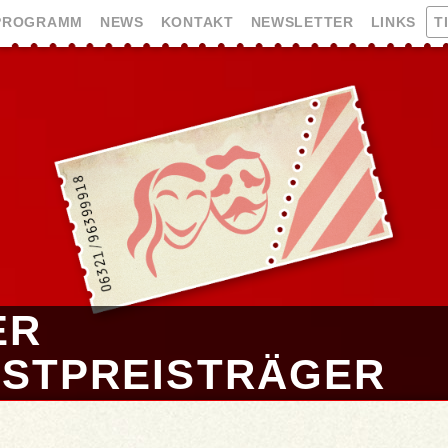
PROGRAMM
NEWS
KONTAKT
NEWSLETTER
LINKS
T
ER
NSTPREISTRÄGER