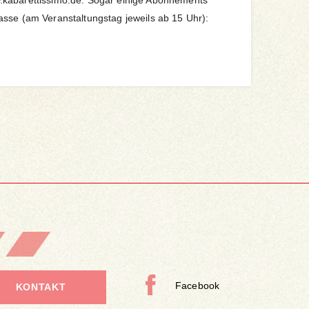
kabarettissimo.de. Sogar einige Abonnements
sse (am Veranstaltungstag jeweils ab 15 Uhr):
Facebook
KONTAKT