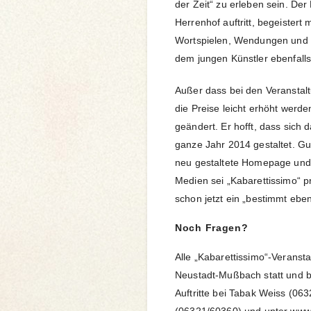
der Zeit“ zu erleben sein. Der
Herrenhof auftritt, begeistert 
Wortspielen, Wendungen und R
dem jungen Künstler ebenfalls
Außer dass bei den Veranstal
die Preise leicht erhöht werd
geändert. Er hofft, dass sich 
ganze Jahr 2014 gestaltet. 
neu gestaltete Homepage und 
Medien sei „Kabarettissimo“ pr
schon jetzt ein „bestimmt ebe
Noch Fragen?
Alle „Kabarettissimo“-Veranst
Neustadt-Mußbach statt und be
Auftritte bei Tabak Weiss (06