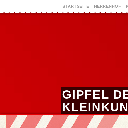
STARTSEITE
HERRENHOF
GIPFEL D
KLEINKU