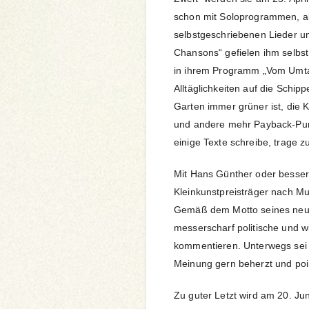
schon mit Soloprogrammen, a
selbstgeschriebenen Lieder u
Chansons“ gefielen ihm selbs
in ihrem Programm „Vom Umt
Alltäglichkeiten auf die Schi
Garten immer grüner ist, die 
und andere mehr Payback-Pun
einige Texte schreibe, trage 
Mit Hans Günther oder besser
Kleinkunstpreisträger nach Mu
Gemäß dem Motto seines neue
messerscharf politische und w
kommentieren. Unterwegs sei 
Meinung gern beherzt und poin
Zu guter Letzt wird am 20. J