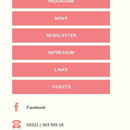
PROGRAMM
NEWS
NEWSLETTER
IMPRESSUM
LINKS
TICKETS
Facebook
06321 | 963 999 18