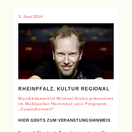
3. Juni 2014
RHEINPFALZ, KULTUR REGIONAL
Musikkabarettist Michael Krebs präsentiert
im Mußbacher Herrenhof sein Programm
„Zusatzkonzert“
HIER GEHTS ZUM VERANSTUNGSHINWEIS