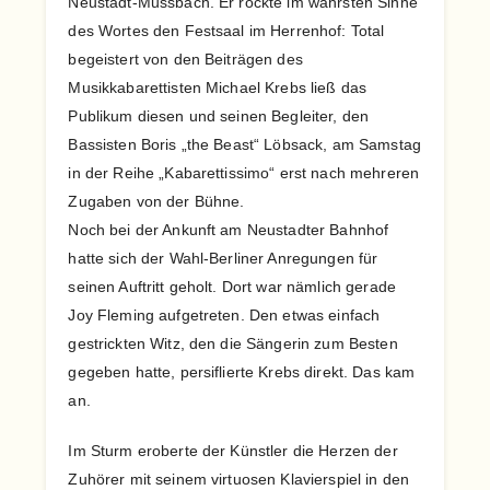
Neustadt-Mussbach. Er rockte im wahrsten Sinne
des Wortes den Festsaal im Herrenhof: Total
begeistert von den Beiträgen des
Musikkabarettisten Michael Krebs ließ das
Publikum diesen und seinen Begleiter, den
Bassisten Boris „the Beast“ Löbsack, am Samstag
in der Reihe „Kabarettissimo“ erst nach mehreren
Zugaben von der Bühne.
Noch bei der Ankunft am Neustadter Bahnhof
hatte sich der Wahl-Berliner Anregungen für
seinen Auftritt geholt. Dort war nämlich gerade
Joy Fleming aufgetreten. Den etwas einfach
gestrickten Witz, den die Sängerin zum Besten
gegeben hatte, persiflierte Krebs direkt. Das kam
an.
Im Sturm eroberte der Künstler die Herzen der
Zuhörer mit seinem virtuosen Klavierspiel in den