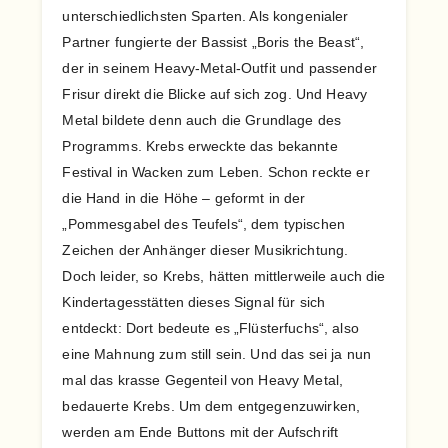
unterschiedlichsten Sparten. Als kongenialer
Partner fungierte der Bassist „Boris the Beast“,
der in seinem Heavy-Metal-Outfit und passender
Frisur direkt die Blicke auf sich zog. Und Heavy
Metal bildete denn auch die Grundlage des
Programms. Krebs erweckte das bekannte
Festival in Wacken zum Leben. Schon reckte er
die Hand in die Höhe – geformt in der
„Pommesgabel des Teufels“, dem typischen
Zeichen der Anhänger dieser Musikrichtung.
Doch leider, so Krebs, hätten mittlerweile auch die
Kindertagesstätten dieses Signal für sich
entdeckt: Dort bedeute es „Flüsterfuchs“, also
eine Mahnung zum still sein. Und das sei ja nun
mal das krasse Gegenteil von Heavy Metal,
bedauerte Krebs. Um dem entgegenzuwirken,
werden am Ende Buttons mit der Aufschrift