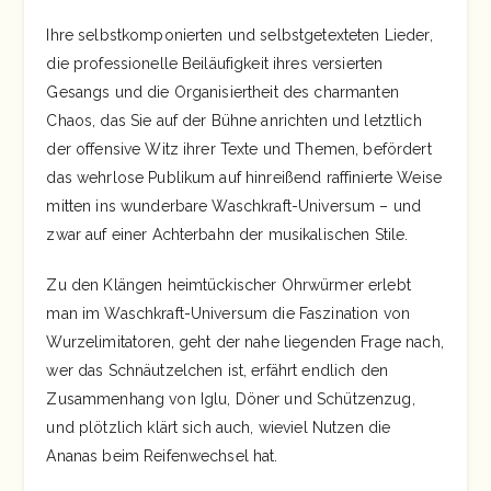
Ihre selbstkomponierten und selbstgetexteten Lieder,
die professionelle Beiläufigkeit ihres versierten
Gesangs und die Organisiertheit des charmanten
Chaos, das Sie auf der Bühne anrichten und letztlich
der offensive Witz ihrer Texte und Themen, befördert
das wehrlose Publikum auf hinreißend raffinierte Weise
mitten ins wunderbare Waschkraft-Universum – und
zwar auf einer Achterbahn der musikalischen Stile.
Zu den Klängen heimtückischer Ohrwürmer erlebt
man im Waschkraft-Universum die Faszination von
Wurzelimitatoren, geht der nahe liegenden Frage nach,
wer das Schnäutzelchen ist, erfährt endlich den
Zusammenhang von Iglu, Döner und Schützenzug,
und plötzlich klärt sich auch, wieviel Nutzen die
Ananas beim Reifenwechsel hat.