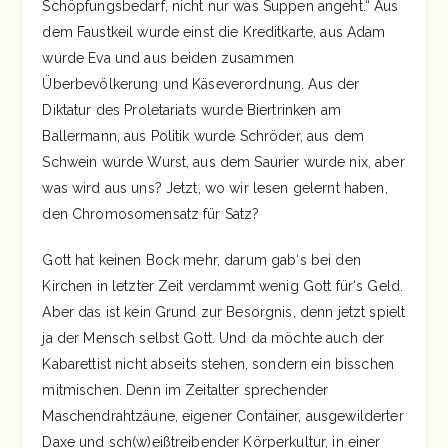
Schöpfungsbedarf, nicht nur was Suppen angeht.“ Aus
dem Faustkeil wurde einst die Kreditkarte, aus Adam
wurde Eva und aus beiden zusammen
Überbevölkerung und Käseverordnung. Aus der
Diktatur des Proletariats wurde Biertrinken am
Ballermann, aus Politik wurde Schröder, aus dem
Schwein wurde Wurst, aus dem Saurier wurde nix, aber
was wird aus uns? Jetzt, wo wir lesen gelernt haben,
den Chromosomensatz für Satz?
Gott hat keinen Bock mehr, darum gab‘s bei den
Kirchen in letzter Zeit verdammt wenig Gott für‘s Geld.
Aber das ist kein Grund zur Besorgnis, denn jetzt spielt
ja der Mensch selbst Gott. Und da möchte auch der
Kabarettist nicht abseits stehen, sondern ein bisschen
mitmischen. Denn im Zeitalter sprechender
Maschendrahtzäune, eigener Container, ausgewilderter
Daxe und sch(w)eißtreibender Körperkultur, in einer