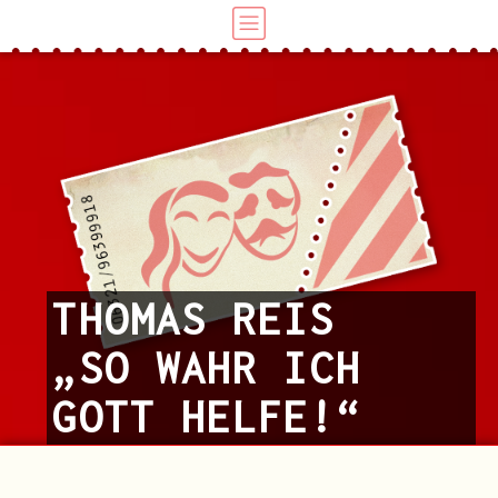
THOMAS REIS
„SO WAHR ICH
GOTT HELFE!“