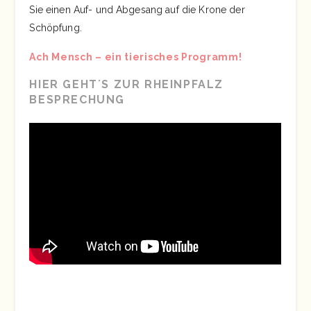
Sie einen Auf- und Abgesang auf die Krone der
Schöpfung.
Ach Mensch – ein tierisches Programm!
HIER GEHT´S ZUR RHEINPFALZ
BESPRECHUNG