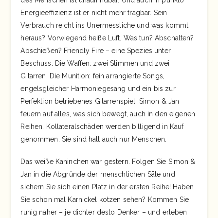
des Menschen ist unauffindbar. Und auch in punkto
Energieeffizienz ist er nicht mehr tragbar. Sein
Verbrauch reicht ins Unermessliche und was kommt
heraus? Vorwiegend heiße Luft. Was tun? Abschalten?
Abschießen? Friendly Fire – eine Spezies unter
Beschuss. Die Waffen: zwei Stimmen und zwei
Gitarren. Die Munition: fein arrangierte Songs,
engelsgleicher Harmoniegesang und ein bis zur
Perfektion betriebenes Gitarrenspiel. Simon & Jan
feuern auf alles, was sich bewegt, auch in den eigenen
Reihen. Kollateralschäden werden billigend in Kauf
genommen. Sie sind halt auch nur Menschen.
Das weiße Kaninchen war gestern. Folgen Sie Simon &
Jan in die Abgründe der menschlichen Säle und
sichern Sie sich einen Platz in der ersten Reihe! Haben
Sie schon mal Karnickel kotzen sehen? Kommen Sie
ruhig näher – je dichter desto Denker – und erleben