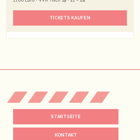
17,00 Euro + VVK Tisch 19 + 21 – 24
TICKETS KAUFEN
STARTSEITE
KONTAKT