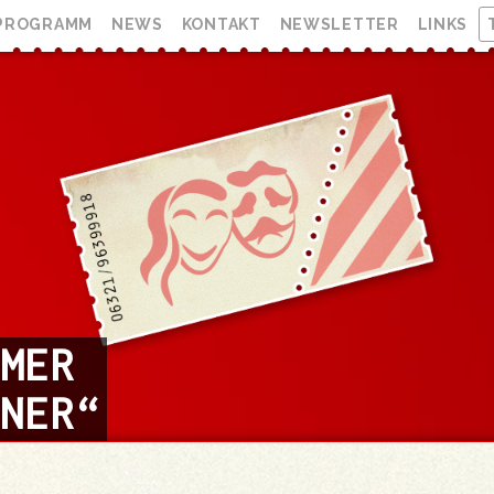
PROGRAMM
NEWS
KONTAKT
NEWSLETTER
LINKS
LMER
NNER“