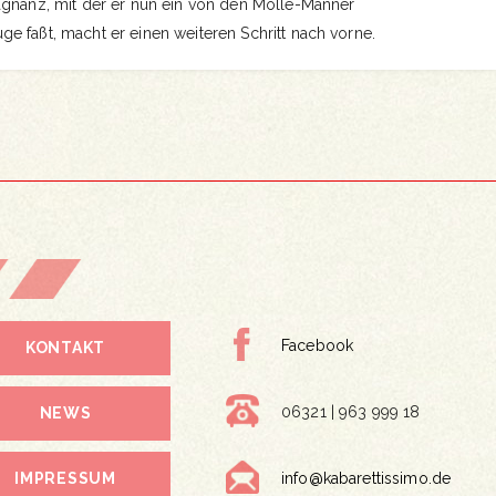
rägnanz, mit der er nun ein von den Mölle-Männer
e faßt, macht er einen weiteren Schritt nach vorne.
Facebook
KONTAKT
06321 | 963 999 18
NEWS
IMPRESSUM
info@kabarettissimo.de