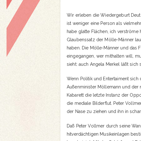
Wir erleben die Wiedergeburt Deut
ist weniger eine Person als vielmeh
habe glatte Flächen, ich verströme h
Glaubenssatz der Mölle-Männer laut
haben. Die Mölle-Männer und das F
eingegangen, wer mithalten will, mu
sieht: auch Angela Merkel läßt sic
Wenn Politik und Entertaiment sich
Außenminister Möllemann und der nä
Kabarett die letzte Instanz der Opp
die mediale Bilderflut. Peter Vollm
der Nase zu ziehen und ihn in scha
Daß Peter Vollmer durch seine Wand
hitverdächtigen Musikeinlagen besti