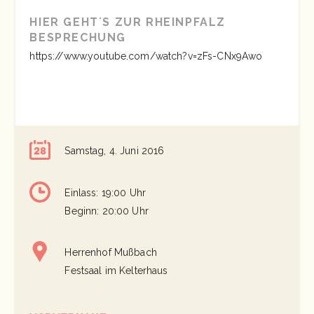
HIER GEHT´S ZUR RHEINPFALZ
BESPRECHUNG
https://www.youtube.com/watch?v=zFs-CNx9Awo
Samstag, 4. Juni 2016
Einlass: 19:00 Uhr
Beginn: 20:00 Uhr
Herrenhof Mußbach
Festsaal im Kelterhaus