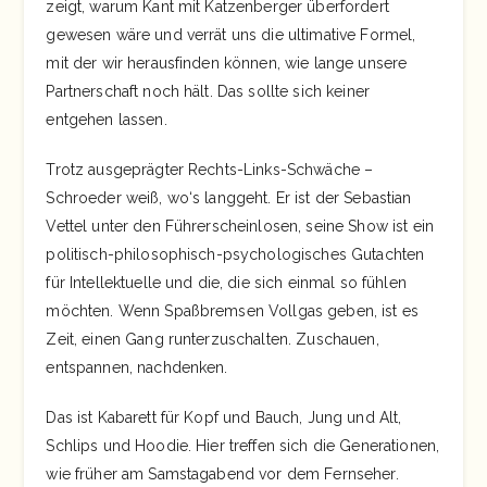
zeigt, warum Kant mit Katzenberger überfordert
gewesen wäre und verrät uns die ultimative Formel,
mit der wir herausfinden können, wie lange unsere
Partnerschaft noch hält. Das sollte sich keiner
entgehen lassen.
Trotz ausgeprägter Rechts-Links-Schwäche –
Schroeder weiß, wo‘s langgeht. Er ist der Sebastian
Vettel unter den Führerscheinlosen, seine Show ist ein
politisch-philosophisch-psychologisches Gutachten
für Intellektuelle und die, die sich einmal so fühlen
möchten. Wenn Spaßbremsen Vollgas geben, ist es
Zeit, einen Gang runterzuschalten. Zuschauen,
entspannen, nachdenken.
Das ist Kabarett für Kopf und Bauch, Jung und Alt,
Schlips und Hoodie. Hier treffen sich die Generationen,
wie früher am Samstagabend vor dem Fernseher.