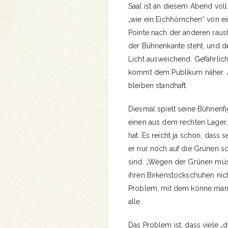
Saal ist an diesem Abend voll 
„wie ein Eichhörnchen“ von ei
Pointe nach der anderen raush
der Bühnenkante steht, und d
Licht ausweichend. Gefährlich
kommt dem Publikum näher. A
bleiben standhaft.
Diesmal spielt seine Bühnenfi
einen aus dem rechten Lager,
hat. Es reicht ja schon, dass 
er nur noch auf die Grünen sc
sind. „Wegen der Grünen müss
ihren Birkenstockschuhen nich
Problem, mit dem könne man n
alle.
Das Problem ist, dass viele 