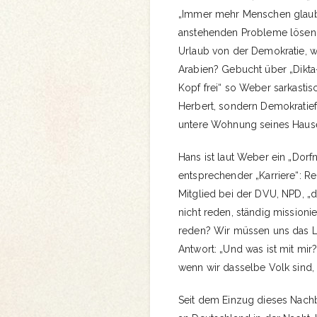
„Immer mehr Menschen glaube
anstehenden Probleme lösen k
Urlaub von der Demokratie, w
Arabien? Gebucht über „Dikta
Kopf frei“ so Weber sarkastis
Herbert, sondern Demokratief
untere Wohnung seines Hause
Hans ist laut Weber ein „Dorfn
entsprechender „Karriere“: R
Mitglied bei der DVU, NPD, „
nicht reden, ständig missionie
reden? Wir müssen uns das L
Antwort: „Und was ist mit mir?
wenn wir dasselbe Volk sind,
Seit dem Einzug dieses Nachb