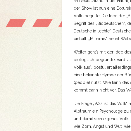
an Deutschland in der Nacht, 
der Show ist nun eine Exkursi
Volksbegriffe. Die Idee der „
Begriff des „Biodeutschen“, 
Deutsche in „echte“ Deutsche
einteilt. „Mimimis“ nennt Web
Weiter geht’s mit der Idee de
biologisch begründet wird, ab
Volk aus“, postuliert allerdin
eine bekannte Hymne der Bür
(people) nutzt. Wie kann das
kommt darin nicht vor. Das We
Die Frage „Was ist das Volk“ 
Alptraum ein Psychologe zu ei
und damit sein eigenes Volk.
wie Zorn, Angst und Wut, wie