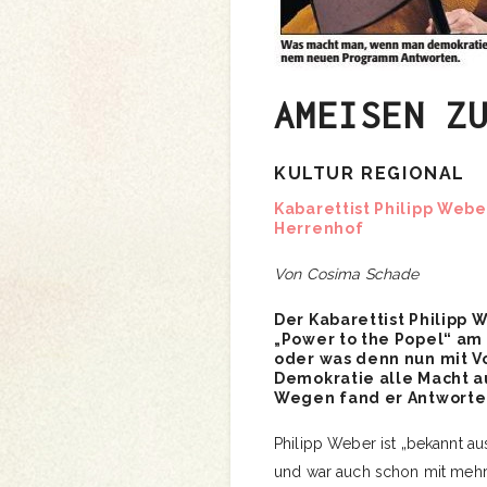
AMEISEN Z
KULTUR REGIONAL
Kabarettist Philipp Webe
Herrenhof
Von Cosima Schade
Der Kabarettist Philipp 
„Power to the Popel“ am
oder was denn nun mit Vo
Demokratie alle Macht a
Wegen fand er Antworte
Philipp Weber ist „bekannt a
und war auch schon mit meh