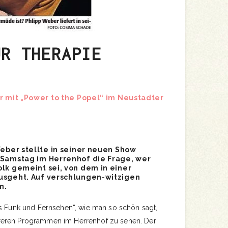
UR THERAPIE
r mit „Power to the Popel“ im Neustadter
Weber stellte in seiner neuen Show
 Samstag im Herrenhof die Frage, wer
lk gemeint sei, von dem in einer
usgeht. Auf verschlungen-witzigen
n.
us Funk und Fernsehen“, wie man so schön sagt,
reren Programmen im Herrenhof zu sehen. Der