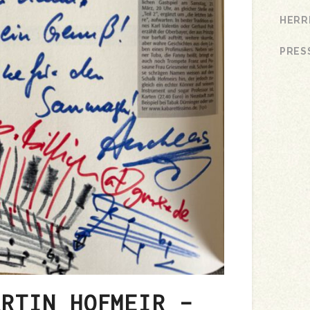
HERR
PRES
ARTIN HOFMEIR –