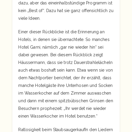
dazu, aber das eineinhalbstündige Programm ist
kein „Best of“. Dazu hat sie ganz offensichtlich zu
viele Ideen.
Einer dieser Rückblicke ist die Erinnerung an
Hotels, in denen sie übernachtete. So manches
Hotel Garni, nämlich „gar nie wieder hin“ sei
dabei gewesen. Bei diesem Rückblick zeigt
Häussermann, dass sie trotz Dauerstrahlelächeln
auch etwas boshaft sein kann. Etwa wenn sie von
dem Nachtportier berichtet, der ihr erzählt, dass
manche Hotelgäste ihre Unterhosen und Socken
im Wasserkocher auf dem Zimmer auswaschen
und dann mit einem spitzbübischen Grinsen den
Besuchern prophezeit: „Ihr werdet nie wieder
einen Wasserkocher im Hotel benutzen.“
Ratlosigkeit beim StaubsaugerkaufIn den Liedern