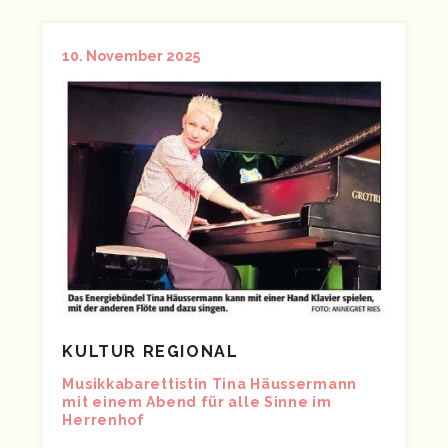
10. November 2025
KULTUR REGIONAL
Musikkabarettistin Tina Häussermann
mit einem Abend für alle Sinne im
Herrenhof