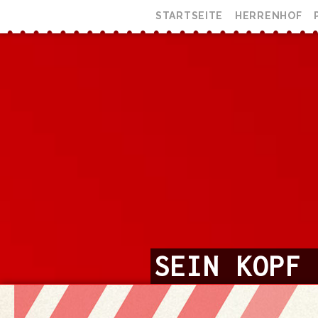
STARTSEITE
HERRENHOF
SEIN KOPF