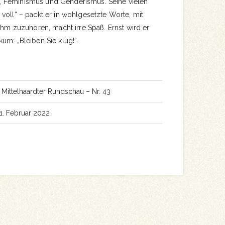
 Feminismus und Genderismus. Seine vielen
voll“ – packt er in wohlgesetzte Worte, mit
 Ihm zuzuhören, macht irre Spaß. Ernst wird er
um: „Bleiben Sie klug!“.
 Mittelhaardter Rundschau – Nr. 43
1. Februar 2022