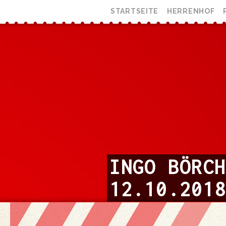
STARTSEITE
HERRENHOF
INGO BÖRC
12.10.2018