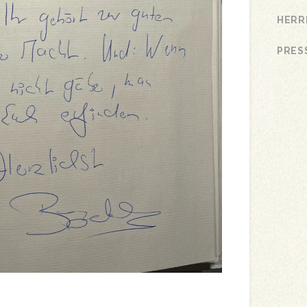
HERR
PRES