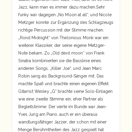
Jazz, kann man es immer dazu machen.Sehr
funky war dagegen „No Moon at all“, und Nicole
Metzger konnte zur Ergänzung des Schlagzeugs
richtige Percussion mit der Stimme machen.
„Rond Midnight“ von Thelonious Monk war ein
weiterer Klassiker, der seine eigene Metzger-
Note bekam. Zu „Old devil moon“ von Frank
Sinatra kombinierten sie die Basslinie eines
anderen Songs, „Killer Joe“, und Jean Marc
Robin sang als Background-Sänger mit. Das
machte Spaß und brachte einen eigenen Effekt.
Gitarrist Wesley „G“ brachte seine Solo-Einlagen
wie eine zweite Stimme ein, eher Partner als
Begleitstimme. Der vierte im Bunde war Jean-
Yves Jung am Piano, auch er ein überaus
wandlungsfähiger Jazzer, der schon mit einer
Menge Berühmtheiten des Jazz gespielt hat.