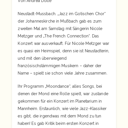
Von Andrea Dölle
Neustadt-Mussbach. „Jazz im Gotischen Chor“
der Johanneskirche in Mußbach gab es zum
zweiten Mal am Samstag mit Sängerin Nicole
Metzger und „The French Connection“. Das
Konzert war ausverkauft. Für Nicole Metzger war
es quasi ein Heimspiel, denn sie ist Neustadterin,
und mit den überwiegend
französischstämmigen Musikern – daher der
Name – spielt sie schon viele Jahre zusammen.
Ihr Programm „Moondance“, alles Songs, bei
denen der Mond eine Rolle spielt, war zustande
gekommen für ein Konzert im Planetarium in
Mannheim. Erstaunlich, wie viele Jazz-Klassiker
es gibt, die irgendwas mit dem Mond zu tun
haben! Es gab Kritik beim ersten Konzert in