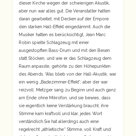
dieser Kirche wegen der schwierigen Akustik,
aber nun war alles gut. Die Veranstalter hatten
daran gearbeitet, mit Decken auf der Empore
den starken Hall-Effekt eingedämmt. Auch die
Musiker hatten es berücksichtigt, Jean Marc
Robin spielte Schlagzeug mit einer
ausgestopften Bass-Drum und mit den Besen
statt Stöcken, und wie er das Schlagzeug dem
Raum anpasste, gehörte zu den Höhepunkten
des Abends. Was blieb von der Hall-Akustik, war
ein wenig „Badezimmer-Effekt“, aber der war
reizvoll. Metzger sang zu Beginn und auch ganz
am Ende ohne Mikrofon, und sie bewies, dass
sie eigentlich keine Verstärkung braucht, ihre
Stimme kam kraftvoll und klar, jedes Wort
verständlich.Sie hat allerdings auch eine
regelrecht „athletische“ Stimme, voll Kraft und