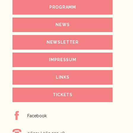
PROGRAMM
NEWS
NEWSLETTER
IMPRESSUM
LINKS
TICKETS
Facebook