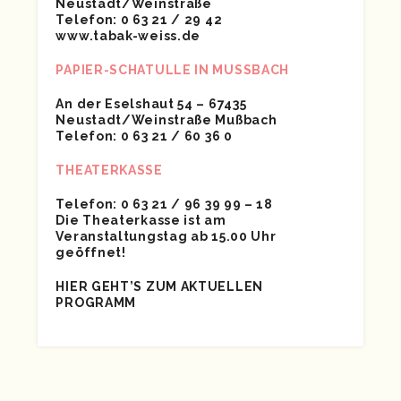
Neustadt/Weinstraße
Telefon: 0 63 21 / 29 42
www.tabak-weiss.de
PAPIER-SCHATULLE IN MUSSBACH
An der Eselshaut 54 – 67435
Neustadt/Weinstraße Mußbach
Telefon: 0 63 21 / 60 36 0
THEATERKASSE
Telefon: 0 63 21 / 96 39 99 – 18
Die Theaterkasse ist am
Veranstaltungstag ab 15.00 Uhr
geöffnet!
HIER GEHT’S ZUM AKTUELLEN
PROGRAMM