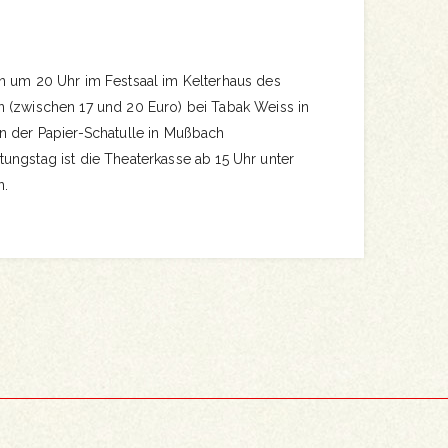
n um 20 Uhr im Festsaal im Kelterhaus des
 (zwischen 17 und 20 Euro) bei Tabak Weiss in
n der Papier-Schatulle in Mußbach
ungstag ist die Theaterkasse ab 15 Uhr unter
n.