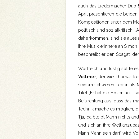
auch das Liedermacher-Duo
April präsentieren die beiden
Kompositionen unter dem Mott
politisch und sozialkritisch.
daherkommen, sind sie alles a
ihre Musik erinnere an Simon 
beschreibt er den Spagat, de
Wortreich und lustig sollte 
Vollmer
, der wie Thomas Rei
seinem schweren Leben als Ma
Titel „Er hat die Hosen an – s
Befürchtung aus, dass das m
Technik mache es möglich; die
Tja, da bleibt Mann nichts an
und sich an ihre Welt anzupa
Mann Mann sein darf, wird Vol