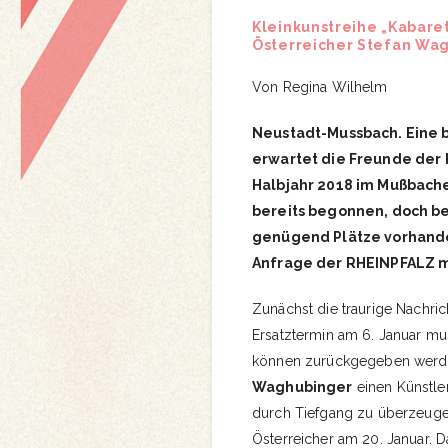
Kleinkunstreihe „Kabare
Österreicher Stefan Wag
Von Regina Wilhelm
Neustadt-Mussbach. Eine b
erwartet die Freunde der 
Halbjahr 2018 im Mußbache
bereits begonnen, doch be
genügend Plätze vorhande
Anfrage der RHEINPFALZ m
Zunächst die traurige Nachric
Ersatztermin am 6. Januar mu
können zurückgegeben werden
Waghubinger
einen Künstler
durch Tiefgang zu überzeugen
Österreicher am 20. Januar. 