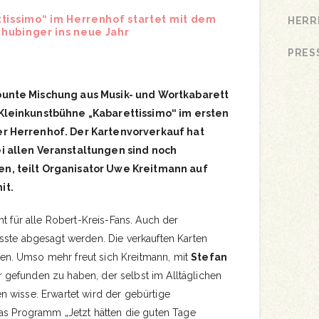
ttissimo“ im Herrenhof startet mit dem
HERR
hubinger ins neue Jahr
PRES
unte Mischung aus Musik- und Wortkabarett
Kleinkunstbühne „Kabarettissimo“ im ersten
r Herrenhof. Der Kartenvorverkauf hat
i allen Veranstaltungen sind noch
n, teilt Organisator Uwe Kreitmann auf
it.
ht für alle Robert-Kreis-Fans. Auch der
sste abgesagt werden. Die verkauften Karten
. Umso mehr freut sich Kreitmann, mit
Stefan
 gefunden zu haben, der selbst im Alltäglichen
 wisse. Erwartet wird der gebürtige
Das Programm „Jetzt hätten die guten Tage