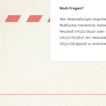
Noch Fragen?
Alle Veranstaltungen beginne
Mußbacher Herrenhofs. Karten
Neustadt (06321/2942) oder i
(06321/60360). Am Veranstalt
06321/96399918 zu erreiche