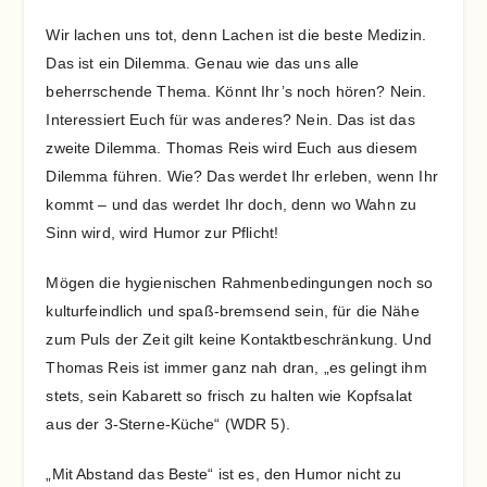
Wir lachen uns tot, denn Lachen ist die beste Medizin.
Das ist ein Dilemma. Genau wie das uns alle
beherrschende Thema. Könnt Ihr’s noch hören? Nein.
Interessiert Euch für was anderes? Nein. Das ist das
zweite Dilemma. Thomas Reis wird Euch aus diesem
Dilemma führen. Wie? Das werdet Ihr erleben, wenn Ihr
kommt – und das werdet Ihr doch, denn wo Wahn zu
Sinn wird, wird Humor zur Pflicht!
Mögen die hygienischen Rahmenbedingungen noch so
kulturfeindlich und spaß-bremsend sein, für die Nähe
zum Puls der Zeit gilt keine Kontaktbeschränkung. Und
Thomas Reis ist immer ganz nah dran, „es gelingt ihm
stets, sein Kabarett so frisch zu halten wie Kopfsalat
aus der 3-Sterne-Küche“ (WDR 5).
„Mit Abstand das Beste“ ist es, den Humor nicht zu