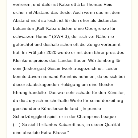
verlieren, und dafür ist Kabarett à la Thomas Reis
sicher mit Abstand das Beste. Auch wenn das mit dem
Abstand nicht so leicht ist für den eher als distanzlos
bekannten „Kult-Kabarettisten ohne Obergrenze für
schwarzen Humor“ (SWR 3), der sich vor Nähe nie
gefürchtet und deshalb schon oft die Zunge verbrannt
hat. Im Frühjahr 2020 wurde er mit dem Ehrenpreis des
Kleinkunstpreises des Landes Baden-Württemberg für
sein (bisheriges) Gesamtwerk ausgezeichnet. Leider
konnte davon niemand Kenntnis nehmen, da es sich bei
dieser staatstragenden Huldigung um eine Geister-
Ehrung handelte. Das war sehr schade für den Künstler,
da die Jury schmeichelhafte Worte für seine derzeit arg
geschundene Künstlerseele fand: „In puncto
Scharfzüngigkeit spielt er in der Champions League.
(…) So sieht brillantes Kabarett aus, in dieser Qualität
eine absolute Extra-Klasse.“