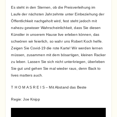
Es steht in den Sternen, ob die Preisverleihung im
Laufe der nächsten Jahrzehnte unter Einbeziehung der
Öffentlichkeit nachgeholt wird, fest steht jedoch mit
nahezu gewisser Wahrscheinlichkeit, dass Sie diesen
Künstler in unserem Hause live erleben können, das
schwören wir feierlich, so wahr uns Robert Koch helfe.
Zeigen Sie Covid-19 die rote Karte! Wir werden lernen
müssen, zusammen mit dem bösartigen, kleinen Racker
zu leben. Lassen Sie sich nicht unterkriegen, überleben
Sie gut und gehen Sie mal wieder raus, denn Back to
lives matters auch.
T H O M A S R E I S – Mit Abstand das Beste
Regie: Joe Knipp