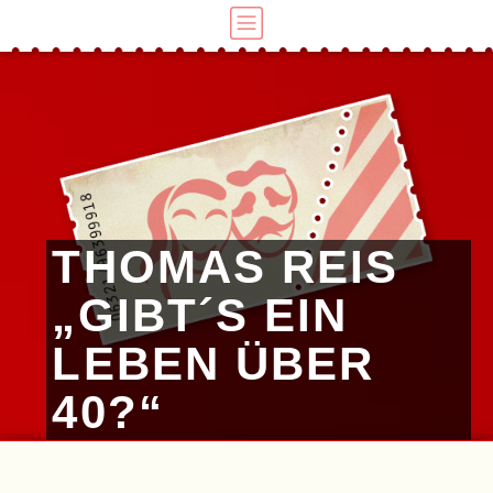
THOMAS REIS
„GIBT´S EIN
LEBEN ÜBER
40?“