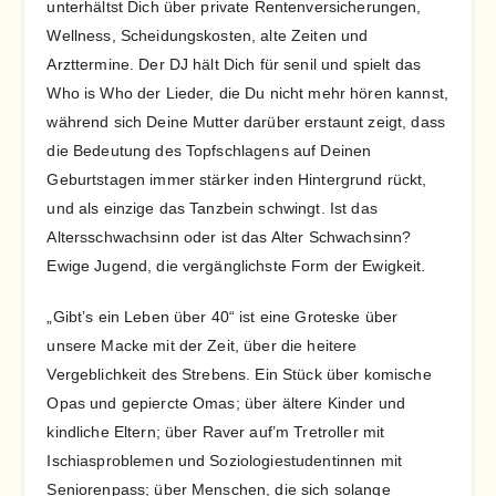
unterhältst Dich über private Rentenversicherungen,
Wellness, Scheidungskosten, alte Zeiten und
Arzttermine. Der DJ hält Dich für senil und spielt das
Who is Who der Lieder, die Du nicht mehr hören kannst,
während sich Deine Mutter darüber erstaunt zeigt, dass
die Bedeutung des Topfschlagens auf Deinen
Geburtstagen immer stärker inden Hintergrund rückt,
und als einzige das Tanzbein schwingt. Ist das
Altersschwachsinn oder ist das Alter Schwachsinn?
Ewige Jugend, die vergänglichste Form der Ewigkeit.
„Gibt’s ein Leben über 40“ ist eine Groteske über
unsere Macke mit der Zeit, über die heitere
Vergeblichkeit des Strebens. Ein Stück über komische
Opas und gepiercte Omas; über ältere Kinder und
kindliche Eltern; über Raver auf’m Tretroller mit
Ischiasproblemen und Soziologiestudentinnen mit
Seniorenpass; über Menschen, die sich solange