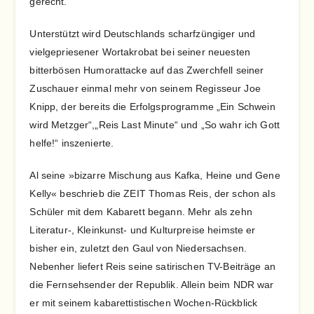
gerecht.
Unterstützt wird Deutschlands scharfzüngiger und
vielgepriesener Wortakrobat bei seiner neuesten
bitterbösen Humorattacke auf das Zwerchfell seiner
Zuschauer einmal mehr von seinem Regisseur Joe
Knipp, der bereits die Erfolgsprogramme „Ein Schwein
wird Metzger“,„Reis Last Minute“ und „So wahr ich Gott
helfe!“ inszenierte.
Al seine »bizarre Mischung aus Kafka, Heine und Gene
Kelly« beschrieb die ZEIT Thomas Reis, der schon als
Schüler mit dem Kabarett begann. Mehr als zehn
Literatur-, Kleinkunst- und Kulturpreise heimste er
bisher ein, zuletzt den Gaul von Niedersachsen.
Nebenher liefert Reis seine satirischen TV-Beiträge an
die Fernsehsender der Republik. Allein beim NDR war
er mit seinem kabarettistischen Wochen-Rückblick