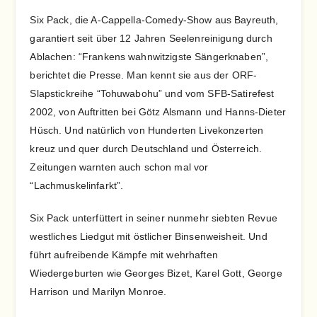
Six Pack, die A-Cappella-Comedy-Show aus Bayreuth,
garantiert seit über 12 Jahren Seelenreinigung durch
Ablachen: “Frankens wahnwitzigste Sängerknaben”,
berichtet die Presse. Man kennt sie aus der ORF-
Slapstickreihe “Tohuwabohu” und vom SFB-Satirefest
2002, von Auftritten bei Götz Alsmann und Hanns-Dieter
Hüsch. Und natürlich von Hunderten Livekonzerten
kreuz und quer durch Deutschland und Österreich.
Zeitungen warnten auch schon mal vor
“Lachmuskelinfarkt”.
Six Pack unterfüttert in seiner nunmehr siebten Revue
westliches Liedgut mit östlicher Binsenweisheit. Und
führt aufreibende Kämpfe mit wehrhaften
Wiedergeburten wie Georges Bizet, Karel Gott, George
Harrison und Marilyn Monroe.