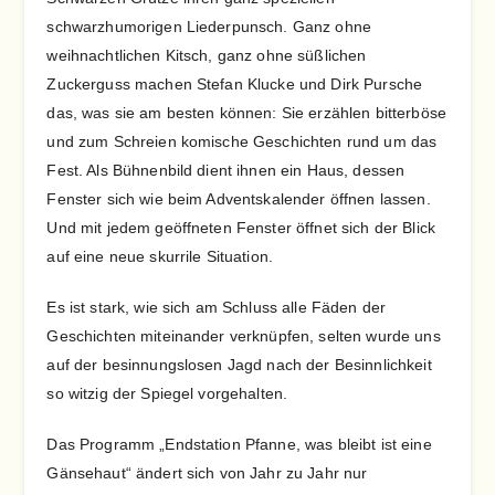
schwarzhumorigen Liederpunsch. Ganz ohne
weihnachtlichen Kitsch, ganz ohne süßlichen
Zuckerguss machen Stefan Klucke und Dirk Pursche
das, was sie am besten können: Sie erzählen bitterböse
und zum Schreien komische Geschichten rund um das
Fest. Als Bühnenbild dient ihnen ein Haus, dessen
Fenster sich wie beim Adventskalender öffnen lassen.
Und mit jedem geöffneten Fenster öffnet sich der Blick
auf eine neue skurrile Situation.
Es ist stark, wie sich am Schluss alle Fäden der
Geschichten miteinander verknüpfen, selten wurde uns
auf der besinnungslosen Jagd nach der Besinnlichkeit
so witzig der Spiegel vorgehalten.
Das Programm „Endstation Pfanne, was bleibt ist eine
Gänsehaut“ ändert sich von Jahr zu Jahr nur