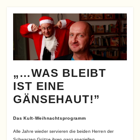
„…WAS BLEIBT
IST EINE
GÄNSEHAUT!”
Das Kult-Weihnachtsprogramm
Alle Jahre wieder servieren die beiden Herren der
Schwarzen Grütze ihren ganz speziellen