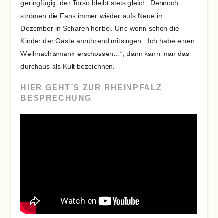
geringfügig, der Torso bleibt stets gleich. Dennoch
strömen die Fans immer wieder aufs Neue im
Dezember in Scharen herbei. Und wenn schon die
Kinder der Gäste anrührend mitsingen: „Ich habe einen
Weihnachtsmann erschossen…“, dann kann man das
durchaus als Kult bezeichnen.
HIER GEHT´S ZUR RHEINPFALZ
BESPRECHUNG