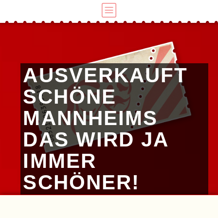
AUSVERKAUFT
SCHÖNE
MANNHEIMS
DAS WIRD JA
IMMER
SCHÖNER!