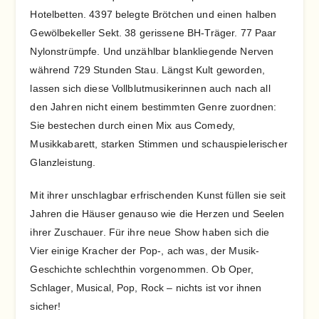
Hotelbetten. 4397 belegte Brötchen und einen halben
Gewölbekeller Sekt. 38 gerissene BH-Träger. 77 Paar
Nylonstrümpfe. Und unzählbar blankliegende Nerven
während 729 Stunden Stau. Längst Kult geworden,
lassen sich diese Vollblutmusikerinnen auch nach all
den Jahren nicht einem bestimmten Genre zuordnen:
Sie bestechen durch einen Mix aus Comedy,
Musikkabarett, starken Stimmen und schauspielerischer
Glanzleistung.
Mit ihrer unschlagbar erfrischenden Kunst füllen sie seit
Jahren die Häuser genauso wie die Herzen und Seelen
ihrer Zuschauer. Für ihre neue Show haben sich die
Vier einige Kracher der Pop-, ach was, der Musik-
Geschichte schlechthin vorgenommen. Ob Oper,
Schlager, Musical, Pop, Rock – nichts ist vor ihnen
sicher!