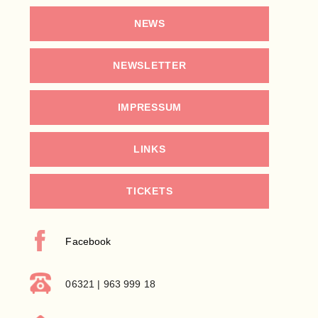
NEWS
NEWSLETTER
IMPRESSUM
LINKS
TICKETS
Facebook
06321 | 963 999 18