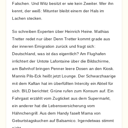
Falschen. Und Witz besitzt er wie kein Zweiter. Wer ihn
kennt, der weiß: Mitunter bleibt einem der Hals im
Lachen stecken.
So schreiben Experten über Heinrich Heine. Mathias
Tretter redet nur über Denn Tretter kommt grade aus
der inneren Emigration zurück und fragt sich:
Deutschland, was ist das eigentlich? Am Flughafen
irrlichtert der Untote Lafontaine über die Bildschirme,
am Bahnhof bringen Penner leere Dosen an den Kiosk.
Mannis Pils-Eck heißt jetzt Lounge. Der Schwarzhaarige
mit dem Kaftan hat im überfüllten Intercity ein Abteil für
sich. BILD berichtet: Grüne rufen zum Konsum auf. Ein
Fahrgast erzählt vom Zugticket aus dem Supermarkt,
ein anderer hat die Lebensversicherung vom
Hähnchengrill. Aus dem Handy faselt Mama von
Geburtstagskuchen auf Balsamico. Irgendetwas stimmt