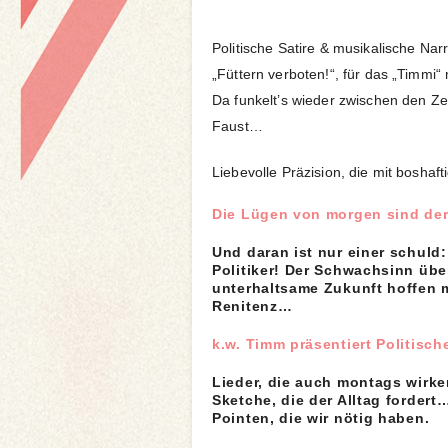
Politische Satire & musikalische Na
„Füttern verboten!“, für das „Timmi
Da funkelt’s wieder zwischen den Zeil
Faust…
Liebevolle Präzision, die mit boshaft
Die Lügen von morgen sind der
Und daran ist nur einer schuld
Politiker! Der Schwachsinn übe
unterhaltsame Zukunft hoffen 
Renitenz…
k.w. Timm präsentiert Politisch
Lieder, die auch montags wirk
Sketche, die der Alltag fordert
Pointen, die wir nötig haben.