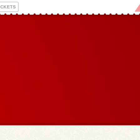
ICKETS