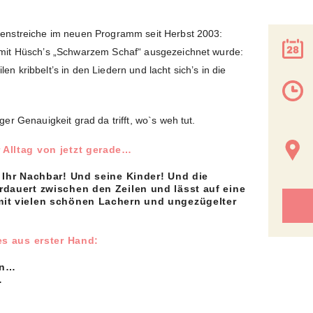
rrenstreiche im neuen Programm seit Herbst 2003:
“ mit Hüsch’s „Schwarzem Schaf“ ausgezeichnet wurde:
en kribbelt’s in den Liedern und lacht sich’s in die
iger Genauigkeit grad da trifft, wo`s weh tut.
 Alltag von jetzt gerade…
: Ihr Nachbar! Und seine Kinder! Und die
rdauert zwischen den Zeilen und lässt auf eine
mit vielen schönen Lachern und ungezügelter
es aus erster Hand:
en…
…