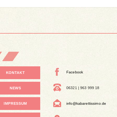
Facebook
KONTAKT
06321 | 963 999 18
NEWS
IMPRESSUM
info@kabarettissimo.de