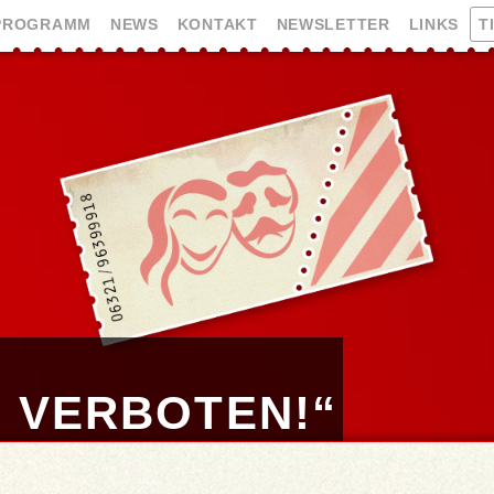
PROGRAMM
NEWS
KONTAKT
NEWSLETTER
LINKS
T
 VERBOTEN!“