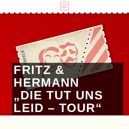
FRITZ &
HERMANN
„DIE TUT UNS
LEID – TOUR“