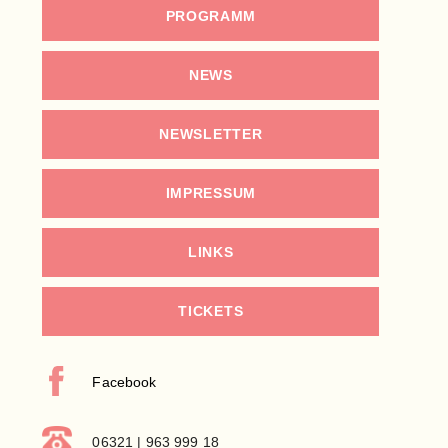
PROGRAMM
NEWS
NEWSLETTER
IMPRESSUM
LINKS
TICKETS
Facebook
06321 | 963 999 18