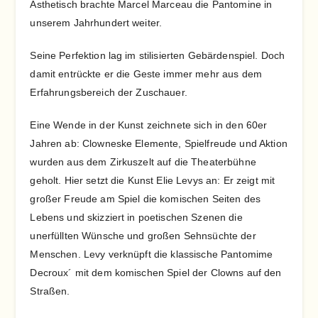
Ästhetisch brachte Marcel Marceau die Pantomine in
unserem Jahrhundert weiter.
Seine Perfektion lag im stilisierten Gebärdenspiel. Doch
damit entrückte er die Geste immer mehr aus dem
Erfahrungsbereich der Zuschauer.
Eine Wende in der Kunst zeichnete sich in den 60er
Jahren ab: Clowneske Elemente, Spielfreude und Aktion
wurden aus dem Zirkuszelt auf die Theaterbühne
geholt. Hier setzt die Kunst Elie Levys an: Er zeigt mit
großer Freude am Spiel die komischen Seiten des
Lebens und skizziert in poetischen Szenen die
unerfüllten Wünsche und großen Sehnsüchte der
Menschen. Levy verknüpft die klassische Pantomime
Decroux´ mit dem komischen Spiel der Clowns auf den
Straßen.