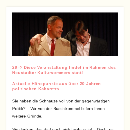
29=> Diese Veranstaltung findet im Rahmen des
Neustadter Kultursommers statt!
Aktuelle Höhepunkte aus über 20 Jahren
politischen Kabaretts
Sie haben die Schnauze voll von der gegenwärtigen
Politik? – Wir von der Buschtrommel liefern Ihnen
weitere Gründe.
Sie denken, das darf doch nicht wahr sein! – Doch, es