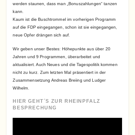
werden staunen, dass man „Bonuszahlungen“ tanzen
kann.
Kaum ist die Buschtrommel im vorherigen Programm
auf die FDP eingegangen, schon ist sie eingegangen,
neue Opfer drängen sich auf.
Wir geben unser Bestes: Höhepunkte aus über 20
Jahren und 9 Programmen, überarbeitet und
aktualisiert. Auch Neues und die Tagespolitik kommen
nicht zu kurz. Zum letzten Mal präsentiert in der
Zusammensetzung Andreas Breiing und Ludger
Wilhelm.
HIER GEHT´S ZUR RHEINPFALZ
BESPRECHUNG