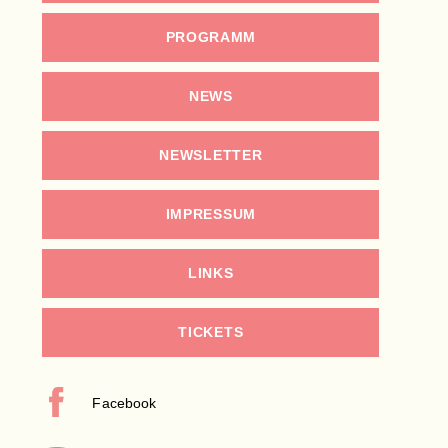
PROGRAMM
NEWS
NEWSLETTER
IMPRESSUM
LINKS
TICKETS
Facebook