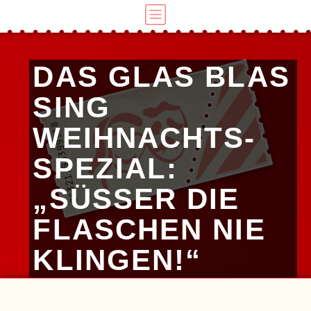
DAS GLAS BLAS
SING
WEIHNACHTS-
SPEZIAL:
„SÜSSER DIE F
LASCHEN NIE K
LINGEN!“