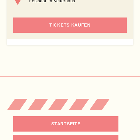
Festsaal im Kelterhaus
TICKETS KAUFEN
STARTSEITE