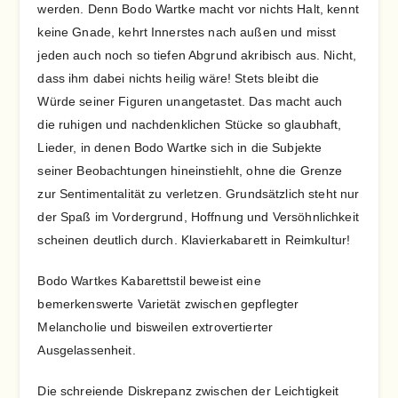
werden. Denn Bodo Wartke macht vor nichts Halt, kennt
keine Gnade, kehrt Innerstes nach außen und misst
jeden auch noch so tiefen Abgrund akribisch aus. Nicht,
dass ihm dabei nichts heilig wäre! Stets bleibt die
Würde seiner Figuren unangetastet. Das macht auch
die ruhigen und nachdenklichen Stücke so glaubhaft,
Lieder, in denen Bodo Wartke sich in die Subjekte
seiner Beobachtungen hineinstiehlt, ohne die Grenze
zur Sentimentalität zu verletzen. Grundsätzlich steht nur
der Spaß im Vordergrund, Hoffnung und Versöhnlichkeit
scheinen deutlich durch. Klavierkabarett in Reimkultur!
Bodo Wartkes Kabarettstil beweist eine
bemerkenswerte Varietät zwischen gepflegter
Melancholie und bisweilen extrovertierter
Ausgelassenheit.
Die schreiende Diskrepanz zwischen der Leichtigkeit