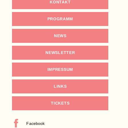
KONTAKT
PROGRAMM
NEWS
NEWSLETTER
IMPRESSUM
LINKS
TICKETS
Facebook