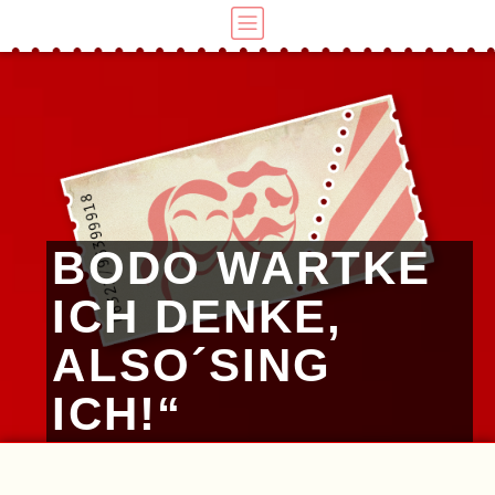
BODO WARTKE
ICH DENKE,
ALSO´SING
ICH!“