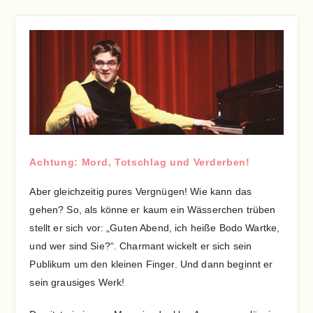
Achtung: Mord, Totschlag und Verderben!
Aber gleichzeitig pures Vergnügen! Wie kann das
gehen? So, als könne er kaum ein Wässerchen trüben
stellt er sich vor: „Guten Abend, ich heiße Bodo Wartke,
und wer sind Sie?“. Charmant wickelt er sich sein
Publikum um den kleinen Finger. Und dann beginnt er
sein grausiges Werk!