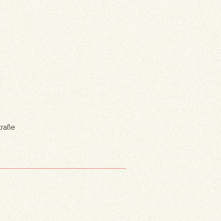
traße