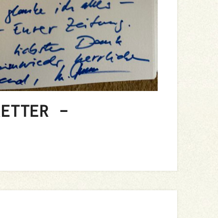
RETTER –
5