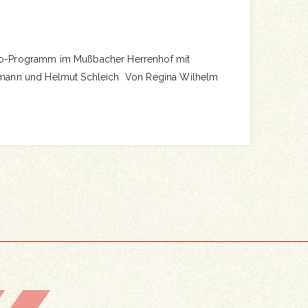
imo-Programm im Mußbacher Herrenhof mit
sermann und Helmut Schleich Von Regina Wilhelm