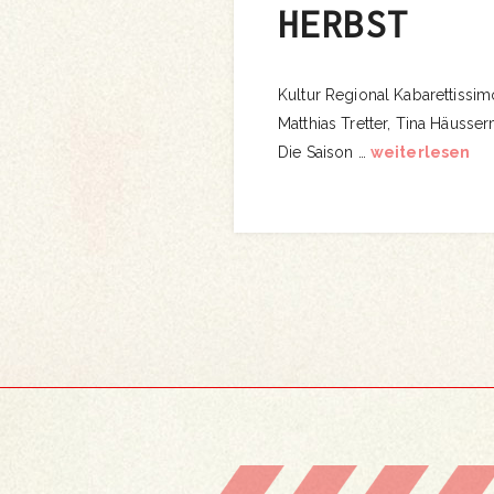
ERBST
Kultur Regional Kabarettiss
Matthias Tretter, Tina Häus
Die Saison …
weiterlesen