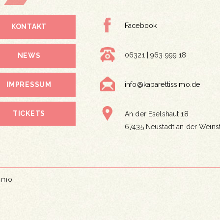
Facebook
KONTAKT
06321 | 963 999 18
NEWS
IMPRESSUM
info@kabarettissimo.de
TICKETS
An der Eselshaut 18
67435 Neustadt an der Weins
simo