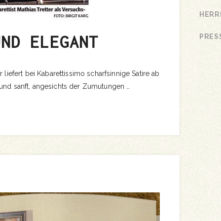
HERR
UND ELEGANT
PRES
r liefert bei Kabarettissimo scharfsinnige Satire ab
 und sanft, angesichts der Zumutungen …