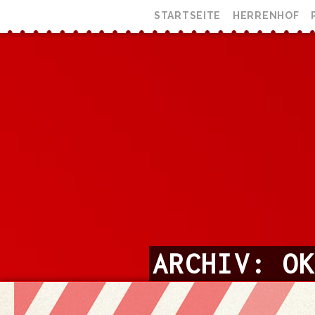
STARTSEITE
HERRENHOF
ARCHIV: OK